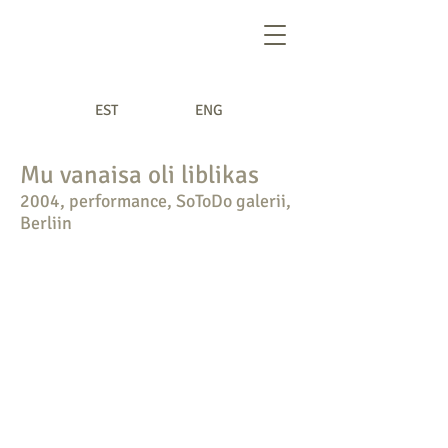
EST
ENG
CV
Mu vanaisa oli liblikas
2004, performance, SoToDo galerii,
Berliin