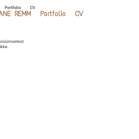
Portfolio
CV
ANE REMM
Portfolio
CV
nonüümsetest
ikke.