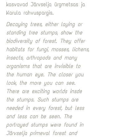
kasvavad Järvselja ürgmetsas ja 
Karula rahvuspargis. 
Decaying trees, either laying or 
standing tree stumps, show the 
biodiversity of forest. They offer 
habitats for fungi, mosses, lichens, 
insects, arthropods and many 
organisms that are invisible to 
the human eye. The closer you 
look, the more you can see. 
There are exciting worlds insde 
the stumps. Such stumps are 
needed in every forest, but less 
and less can be seen. The 
portrayed stumps were found in 
Järvselja primeval forest and 