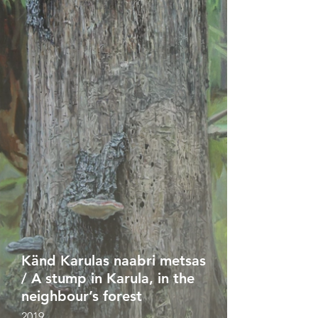
Känd Karulas naabri metsas
/ A stump in Karula, in the
neighbour’s forest
2019