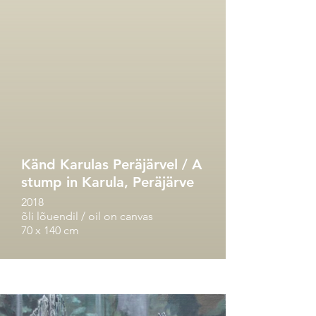
Känd Karulas Peräjärvel / A
stump in Karula, Peräjärve
2018
õli lõuendil / oil on canvas
70 x 140 cm