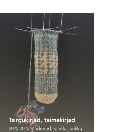
Tsirgukirjad, taimekirjad
2025-2026. Kudumid, Karula seeliku