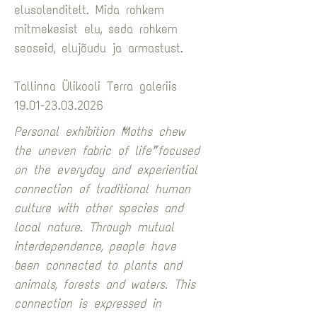
elusolenditelt. Mida rohkem 
mitmekesist elu, seda rohkem 
seoseid, elujõudu ja armastust.
Tallinna Ülikooli Terra galeriis 
19.01-23.03.2026
Personal exhibition “Moths chew 
the uneven fabric of life” focused 
on the everyday and experiential 
connection of traditional human 
culture with other species and 
local nature. Through mutual 
interdependence, people have 
been connected to plants and 
animals, forests and waters. This 
connection is expressed in 