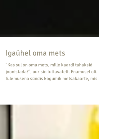
Igaühel oma mets
"Kas sul on oma mets, mille kaardi tahaksid
joonistada?", uurisin tuttavatelt. Enamusel oli.
Tulemusena sündis kogumik metsakaarte, mis...